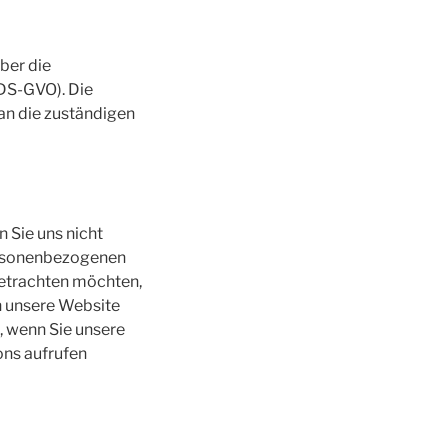
ber die
DS-GVO). Die
an die zuständigen
 Sie uns nicht
personenbezogenen
betrachten möchten,
en unsere Website
n, wenn Sie unsere
ons aufrufen