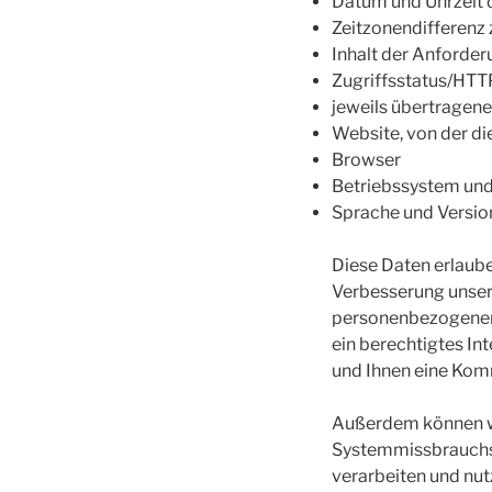
Datum und Uhrzeit 
Zeitzonendifferenz
Inhalt der Anforder
Zugriffsstatus/HT
jeweils übertrage
Website, von der d
Browser
Betriebssystem und
Sprache und Versio
Diese Daten erlaube
Verbesserung unser
personenbezogenen Da
ein berechtigtes In
und Ihnen eine Kom
Außerdem können wi
Systemmissbrauchs 
verarbeiten und nut