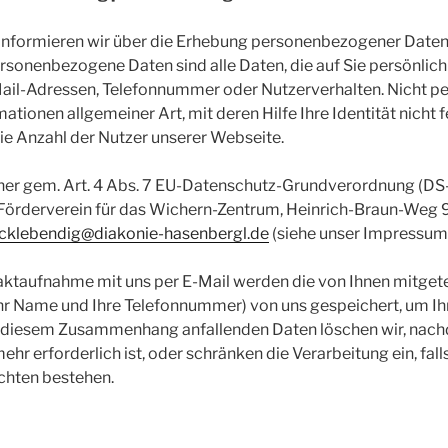
nformieren wir über die Erhebung personenbezogener Daten
rsonenbezogene Daten sind alle Daten, die auf Sie persönlich b
ail-Adressen, Telefonnummer oder Nutzerverhalten. Nicht 
tionen allgemeiner Art, mit deren Hilfe Ihre Identität nicht 
die Anzahl der Nutzer unserer Webseite.
er gem. Art. 4 Abs. 7 EU-Datenschutz-Grundverordnung (DS-
., Förderverein für das Wichern-Zentrum, Heinrich-Braun-Weg
cklebendig@diakonie-hasenbergl.de
(siehe unser Impressum
ktaufnahme mit uns per E-Mail werden die von Ihnen mitgetei
Ihr Name und Ihre Telefonnummer) von uns gespeichert, um Ih
n diesem Zusammenhang anfallenden Daten löschen wir, nac
hr erforderlich ist, oder schränken die Verarbeitung ein, fall
chten bestehen.