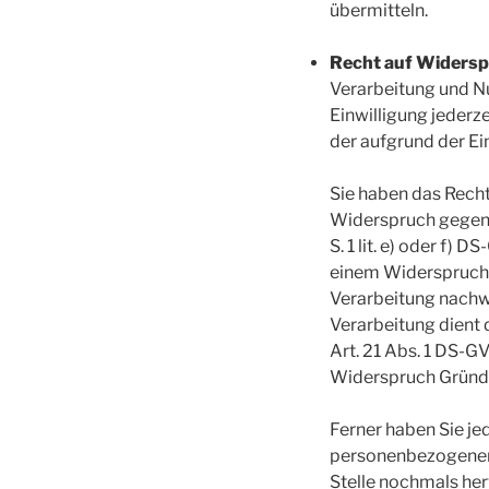
übermitteln.
Recht auf Widerspr
Verarbeitung und N
Einwilligung jederz
der aufgrund der Ei
Sie haben das Recht
Widerspruch gegen d
S. 1 lit. e) oder f)
einem Widerspruch n
Verarbeitung nachwe
Verarbeitung dient
Art. 21 Abs. 1 DS-G
Widerspruch Gründe 
Ferner haben Sie je
personenbezogenen 
Stelle nochmals her