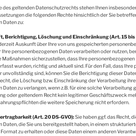
des geltenden Datenschutzrechts stehen Ihnen insbesonde
setzungen die folgenden Rechte hinsichtlich der Sie betreff
 Daten zu:
, Berichtigung, Löschung und Einschränkung (Art. 15 bis
ederzeit Auskunft über Ihre von uns gespeicherten personen
r Ihre personenbezogenen Daten verarbeiten oder nutzen, be
Maßnahmen sicherzustellen, dass Ihre personenbezogenen D
erfasst wurden, richtig und aktuell sind. Für den Fall, dass I
r unvollständig sind, können Sie die Berichtigung dieser Date
Recht, die Löschung bzw. Einschränkung der Verarbeitung ihre
Daten zu verlangen, wenn z.B. für eine solche Verarbeitung
ng oder geltendem Recht kein legitimer Geschäftszweck me
hrungspflichten die weitere Speicherung nicht erfordern.
ertragbarkeit (Art. 20 DS-GVO):
Sie haben ggf. das Recht, d
aten, die Sie uns bereitgestellt haben, in einem strukturier
Format zu erhalten oder diese Daten einem anderen Verantw