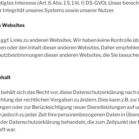
igtes Interesse (Art. 6 Abs. 1 S. 1 lit. f) DS-GVO). Unser berech
r Integrität unseres Systems sowie unserer Nutzer.
n Websites
 ggf. Links zu anderen Websites. Wir haben keine Kontrolle üb
n oder den Inhalt dieser anderen Websites. Daher empfehlen 
hutzbestimmungen dieser anderen Websites, die Sie besuch
halt
behält sich das Recht vor, diese Datenschutzerklärung nac
chtung der rechtlichen Vorgaben zu ändern. Dies kann z.B. zur
en oder zur Berücksichtigung neuer Dienstleistungen auf u
en jedoch zu jeder Zeit Ihre personenbezogenen Daten in Übe
 der Datenschutzerklärung behandeln, die zum Zeitpunkt der
ft war.