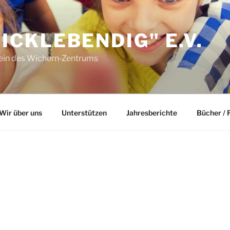
ICKLEBENDIG" E.V.
ein des Wichern-Zentrums
Wir über uns
Unterstützen
Jahresberichte
Bücher / 