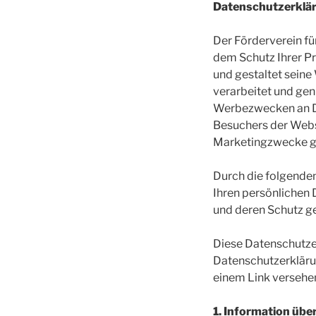
Datenschutzerklä
Der Förderverein fü
dem Schutz Ihrer Pr
und gestaltet sein
verarbeitet und ge
Werbezwecken an Dri
Besuchers der Webs
Marketingzwecke g
Durch die folgenden
Ihren persönlichen
und deren Schutz g
Diese Datenschutzer
Datenschutzerklärun
einem Link versehen
1. Information üb