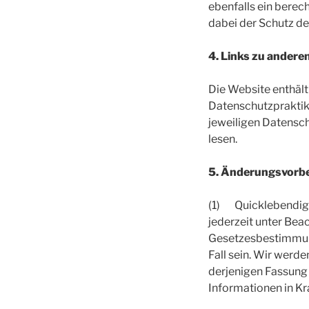
ebenfalls ein berecht
dabei der Schutz de
4. Links zu andere
Die Website enthält
Datenschutzpraktike
jeweiligen Datensc
lesen.
5. Änderungsvorbe
(1) Quicklebendig 
jederzeit unter Bea
Gesetzesbestimmung
Fall sein. Wir werd
derjenigen Fassung
Informationen in Kra