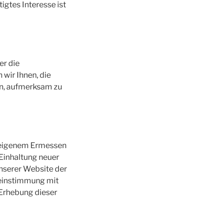
tigtes Interesse ist
er die
wir Ihnen, die
en, aufmerksam zu
h eigenem Ermessen
 Einhaltung neuer
nserer Website der
reinstimmung mit
 Erhebung dieser