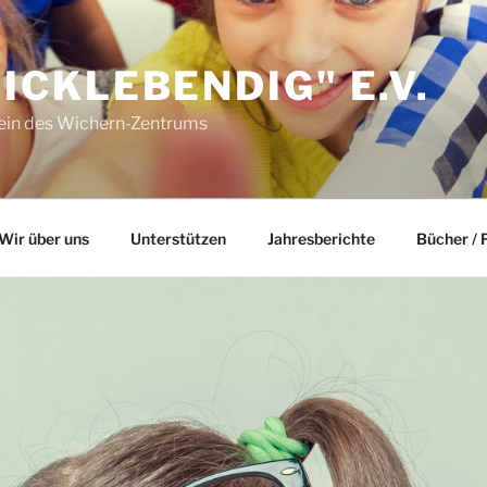
ICKLEBENDIG" E.V.
ein des Wichern-Zentrums
Wir über uns
Unterstützen
Jahresberichte
Bücher / 