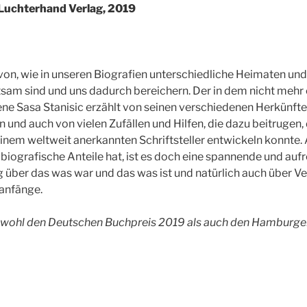
Luchterhand Verlag, 2019
von, wie in unseren Biografien unterschiedliche Heimaten und 
sam sind und uns dadurch bereichern. Der in dem nicht mehr 
ne Sasa Stanisic erzählt von seinen verschiedenen Herkünft
 und auch von vielen Zufällen und Hilfen, die dazu beitrugen,
einem weltweit anerkannten Schriftsteller entwickeln konnte
biografische Anteile hat, ist es doch eine spannende und auf
 über das was war und das was ist und natürlich auch über V
anfänge.
sowohl den Deutschen Buchpreis 2019 als auch den Hamburger