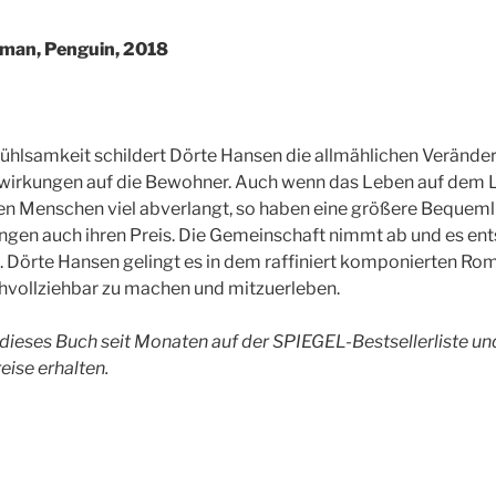
man, Penguin, 2018
ühlsamkeit schildert Dörte Hansen die allmählichen Verände
wirkungen auf die Bewohner. Auch wenn das Leben auf dem L
en Menschen viel abverlangt, so haben eine größere Bequeml
gen auch ihren Preis. Die Gemeinschaft nimmt ab und es en
 Dörte Hansen gelingt es in dem raffiniert komponierten Rom
vollziehbar zu machen und mitzuerleben.
t dieses Buch seit Monaten auf der SPIEGEL-Bestsellerliste u
eise erhalten.