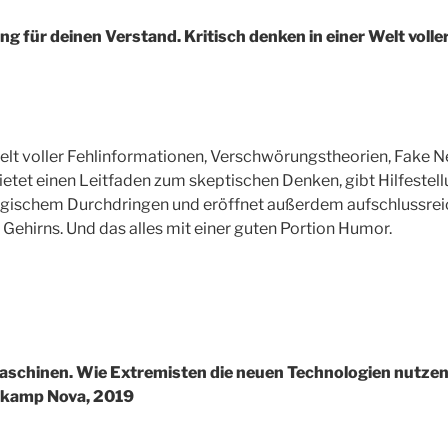
g für deinen Verstand. Kritisch denken in einer Welt volle
Welt voller Fehlinformationen, Verschwörungstheorien, Fake N
etet einen Leitfaden zum skeptischen Denken, gibt Hilfestel
ogischem Durchdringen und eröffnet außerdem aufschlussreich
Gehirns. Und das alles mit einer guten Portion Humor.
aschinen. Wie Extremisten die neuen Technologien nutzen
rkamp Nova, 2019