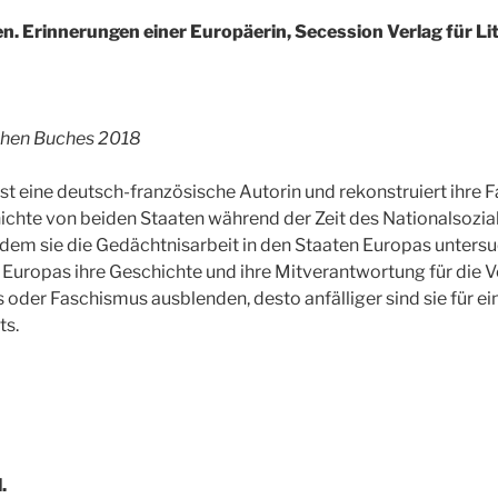
n. Erinnerungen einer Europäerin, Secession Verlag für Li
chen Buches 2018
st eine deutsch-französische Autorin und rekonstruiert ihre 
ichte von beiden Staaten während der Zeit des Nationalsozi
dem sie die Gedächtnisarbeit in den Staaten Europas untersu
 Europas ihre Geschichte und ihre Mitverantwortung für die 
 oder Faschismus ausblenden, desto anfälliger sind sie für e
ts.
.