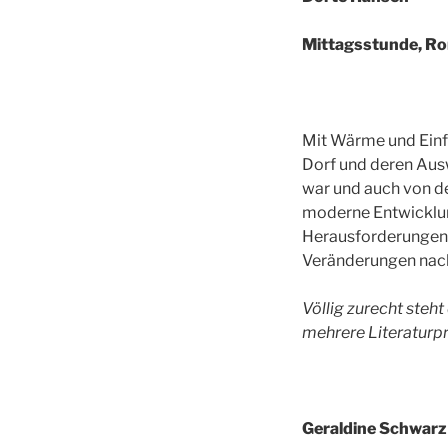
Mittagsstunde, Ro
Mit Wärme und Einf
Dorf und deren Aus
war und auch von d
moderne Entwicklun
Herausforderungen.
Veränderungen nach
Völlig zurecht steh
mehrere Literaturpr
Geraldine Schwarz