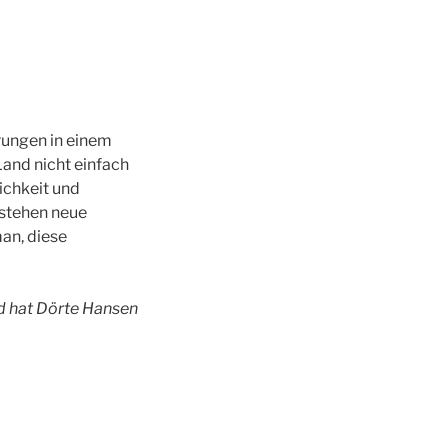
rungen in einem
and nicht einfach
ichkeit und
tstehen neue
an, diese
nd hat Dörte Hansen