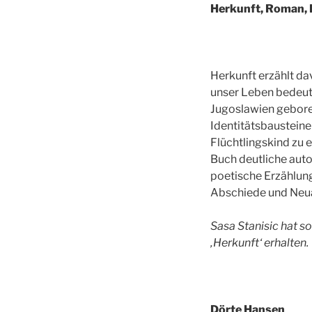
Herkunft, Roman, 
Herkunft erzählt da
unser Leben bedeut
Jugoslawien gebore
Identitätsbausteinen
Flüchtlingskind zu 
Buch deutliche auto
poetische Erzählung
Abschiede und Neu
Sasa Stanisic hat 
‚Herkunft‘ erhalten.
Dörte Hansen