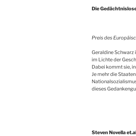
Die Gedächtnislose
Preis des Europäis
Geraldine Schwarz i
im Lichte der Gesch
Dabei kommt sie, in
Je mehr die Staaten
Nationalsozialismus
dieses Gedankengu
Steven Novella et.al