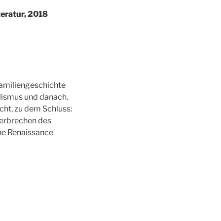
teratur, 2018
Familiengeschichte
alismus und danach.
cht, zu dem Schluss:
Verbrechen des
ine Renaissance