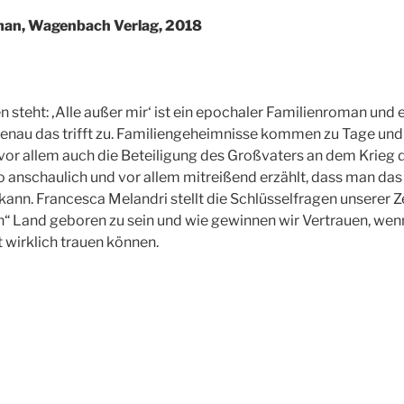
oman, Wagenbach Verlag, 2018
steht: ‚Alle außer mir‘ ist ein epochaler Familienroman und ei
 Genau das trifft zu. Familiengeheimnisse kommen zu Tage und 
or allem auch die Beteiligung des Großvaters an dem Krieg d
o anschaulich und vor allem mitreißend erzählt, dass man d
kann. Francesca Melandri stellt die Schlüsselfragen unserer Z
gen“ Land geboren zu sein und wie gewinnen wir Vertrauen, wen
 wirklich trauen können.