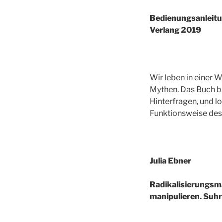
Bedienungsanleitun
Verlang 2019
Wir leben in einer 
Mythen. Das Buch bi
Hinterfragen, und l
Funktionsweise des 
Julia Ebner
Radikalisierungsm
manipulieren. Suh